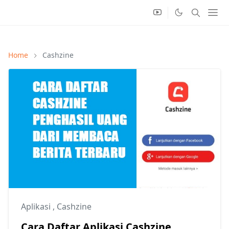
Home
Cashzine
Aplikasi
,
Cashzine
Cara Daftar Aplikasi Cashzine