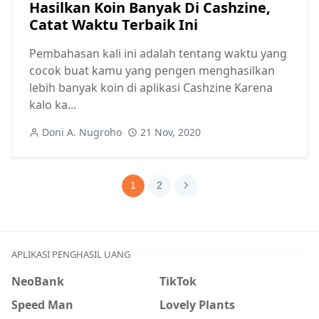
Hasilkan Koin Banyak Di Cashzine,
Catat Waktu Terbaik Ini
Pembahasan kali ini adalah tentang waktu yang
cocok buat kamu yang pengen menghasilkan
lebih banyak koin di aplikasi Cashzine Karena
kalo ka...
Doni A. Nugroho
21 Nov, 2020
1
2
APLIKASI PENGHASIL UANG
NeoBank
TikTok
Speed Man
Lovely Plants