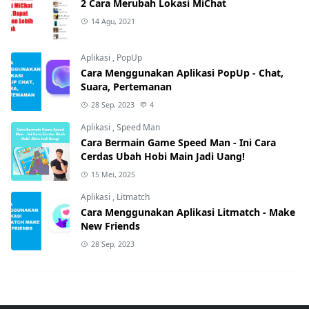
2 Cara Merubah Lokasi MiChat
14 Agu, 2021
Aplikasi
,
PopUp
Cara Menggunakan Aplikasi PopUp - Chat,
Suara, Pertemanan
28 Sep, 2023
4
Aplikasi
,
Speed Man
Cara Bermain Game Speed Man - Ini Cara
Cerdas Ubah Hobi Main Jadi Uang!
15 Mei, 2025
Aplikasi
,
Litmatch
Cara Menggunakan Aplikasi Litmatch - Make
New Friends
28 Sep, 2023