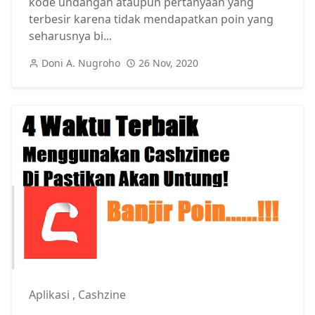
kode undangan ataupun pertanyaan yang
terbesir karena tidak mendapatkan poin yang
seharusnya bi...
Doni A. Nugroho
26 Nov, 2020
Aplikasi
,
Cashzine