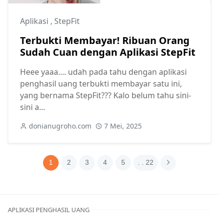
Aplikasi
,
StepFit
Terbukti Membayar! Ribuan Orang
Sudah Cuan dengan Aplikasi StepFit
Heee yaaa.... udah pada tahu dengan aplikasi
penghasil uang terbukti membayar satu ini,
yang bernama StepFit??? Kalo belum tahu sini-
sini a...
donianugroho.com
7 Mei, 2025
1
2
3
4
5
. . 22
APLIKASI PENGHASIL UANG