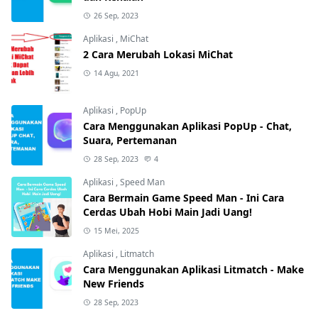
26 Sep, 2023
Aplikasi
,
MiChat
2 Cara Merubah Lokasi MiChat
14 Agu, 2021
Aplikasi
,
PopUp
Cara Menggunakan Aplikasi PopUp - Chat,
Suara, Pertemanan
28 Sep, 2023
4
Aplikasi
,
Speed Man
Cara Bermain Game Speed Man - Ini Cara
Cerdas Ubah Hobi Main Jadi Uang!
15 Mei, 2025
Aplikasi
,
Litmatch
Cara Menggunakan Aplikasi Litmatch - Make
New Friends
28 Sep, 2023