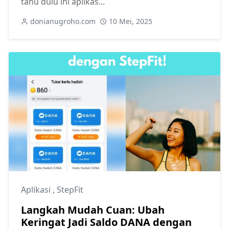
tahu dulu ini aplikas...
donianugroho.com
10 Mei, 2025
Aplikasi
,
StepFit
Langkah Mudah Cuan: Ubah
Keringat Jadi Saldo DANA dengan