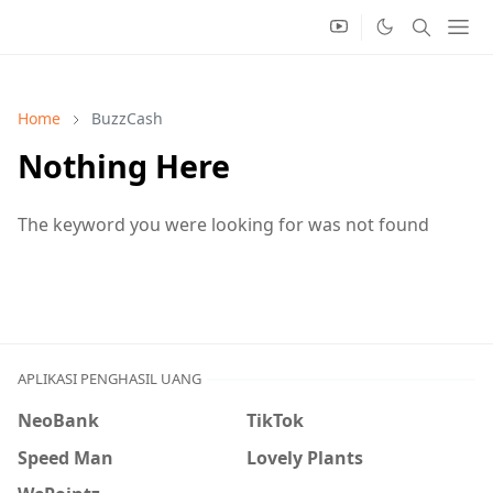
Home
BuzzCash
Nothing Here
The keyword you were looking for was not found
APLIKASI PENGHASIL UANG
NeoBank
TikTok
Speed Man
Lovely Plants