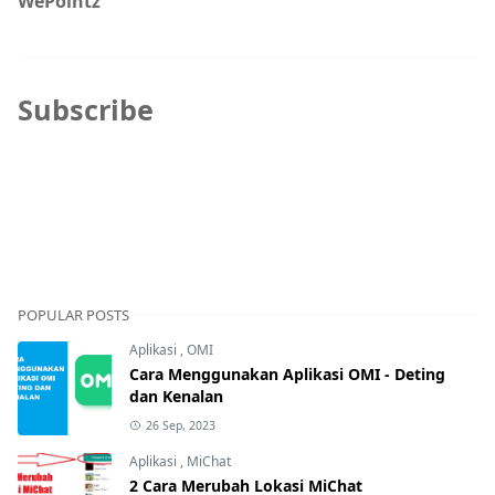
WePointz
Subscribe
POPULAR POSTS
Aplikasi
,
OMI
Cara Menggunakan Aplikasi OMI - Deting
dan Kenalan
26 Sep, 2023
Aplikasi
,
MiChat
2 Cara Merubah Lokasi MiChat