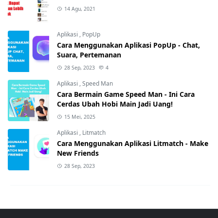
14 Agu, 2021
Aplikasi
,
PopUp
Cara Menggunakan Aplikasi PopUp - Chat,
Suara, Pertemanan
28 Sep, 2023
4
Aplikasi
,
Speed Man
Cara Bermain Game Speed Man - Ini Cara
Cerdas Ubah Hobi Main Jadi Uang!
15 Mei, 2025
Aplikasi
,
Litmatch
Cara Menggunakan Aplikasi Litmatch - Make
New Friends
28 Sep, 2023