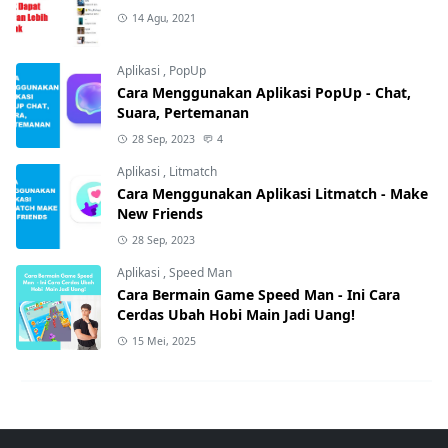
14 Agu, 2021
Aplikasi
,
PopUp
Cara Menggunakan Aplikasi PopUp - Chat,
Suara, Pertemanan
28 Sep, 2023
4
Aplikasi
,
Litmatch
Cara Menggunakan Aplikasi Litmatch - Make
New Friends
28 Sep, 2023
Aplikasi
,
Speed Man
Cara Bermain Game Speed Man - Ini Cara
Cerdas Ubah Hobi Main Jadi Uang!
15 Mei, 2025