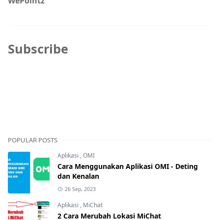
WePointz
Subscribe
POPULAR POSTS
Aplikasi
,
OMI
Cara Menggunakan Aplikasi OMI - Deting
dan Kenalan
26 Sep, 2023
Aplikasi
,
MiChat
2 Cara Merubah Lokasi MiChat