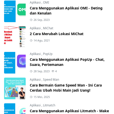
Aplikasi
,
OMI
Cara Menggunakan Aplikasi OMI - Deting
dan Kenalan
26 Sep, 2023
Aplikasi
,
MiChat
2 Cara Merubah Lokasi MiChat
14 Agu, 2021
Aplikasi
,
PopUp
Cara Menggunakan Aplikasi PopUp - Chat,
Suara, Pertemanan
28 Sep, 2023
4
Aplikasi
,
Speed Man
Cara Bermain Game Speed Man - Ini Cara
Cerdas Ubah Hobi Main Jadi Uang!
15 Mei, 2025
Aplikasi
,
Litmatch
Cara Menggunakan Aplikasi Litmatch - Make