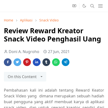
Home
Aplikasi
Snack Video
Review Reward Kreator
Snack Video Penghasil Uang
Doni A. Nugroho
27 Jun, 2021
On this Content
Pembahasan kali ini adalah tentang Reward Keator
Snack Video yang dimana merupakan sebuah hadiah
buat pengguna yang aktif membuat karya di aplikasi
snack video, dan untuk reward kreator sendiri dari