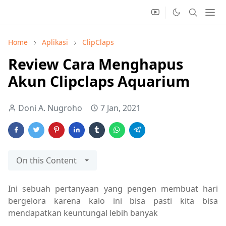
Home
Aplikasi
ClipClaps
Review Cara Menghapus
Akun Clipclaps Aquarium
Doni A. Nugroho
7 Jan, 2021
On this Content
Ini sebuah pertanyaan yang pengen membuat hari
bergelora karena kalo ini bisa pasti kita bisa
mendapatkan keuntungal lebih banyak