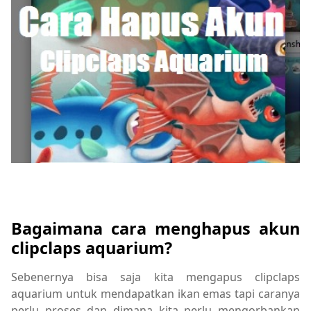
Bagaimana cara menghapus akun
clipclaps aquarium?
Sebenernya bisa saja kita mengapus clipclaps
aquarium untuk mendapatkan ikan emas tapi caranya
perlu proses dan dimana kita perlu mengorbankan