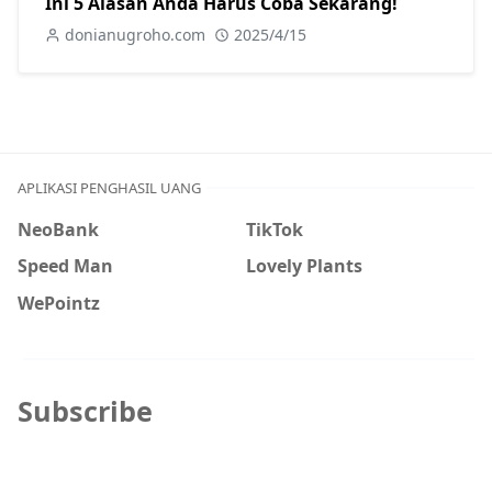
Ini 5 Alasan Anda Harus Coba Sekarang!
donianugroho.com
2025/4/15
APLIKASI PENGHASIL UANG
NeoBank
TikTok
Speed Man
Lovely Plants
WePointz
Subscribe