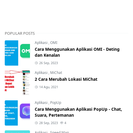
POPULAR POSTS
Aplikasi
,
OMI
Cara Menggunakan Aplikasi OMI - Deting
dan Kenalan
26 Sep, 2023
Aplikasi
,
MiChat
2 Cara Merubah Lokasi MiChat
14 Agu, 2021
Aplikasi
,
PopUp
Cara Menggunakan Aplikasi PopUp - Chat,
Suara, Pertemanan
28 Sep, 2023
4
Aplikasi
,
Speed Man