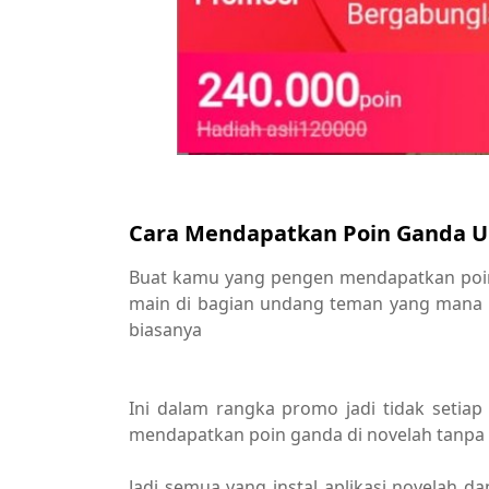
Cara Mendapatkan Poin Ganda 
Buat kamu yang pengen mendapatkan poin
main di bagian undang teman yang mana b
biasanya
Ini dalam rangka promo jadi tidak setia
mendapatkan poin ganda di novelah tanp
Jadi semua yang instal aplikasi novelah d