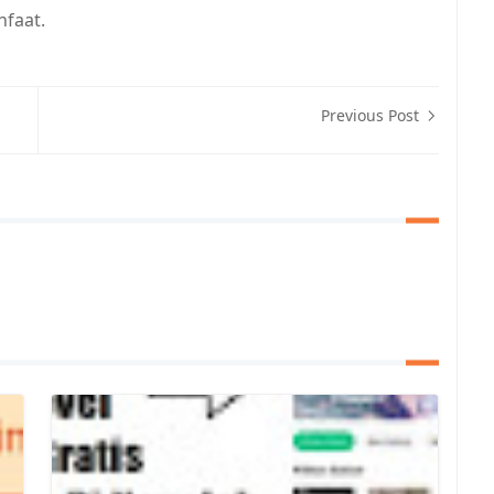
faat.
Previous Post