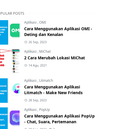
PULAR POSTS
Aplikasi
,
OMI
Cara Menggunakan Aplikasi OMI -
Deting dan Kenalan
26 Sep, 2023
Aplikasi
,
MiChat
2 Cara Merubah Lokasi MiChat
14 Agu, 2021
Aplikasi
,
Litmatch
Cara Menggunakan Aplikasi
Litmatch - Make New Friends
28 Sep, 2023
Aplikasi
,
PopUp
Cara Menggunakan Aplikasi PopUp
- Chat, Suara, Pertemanan