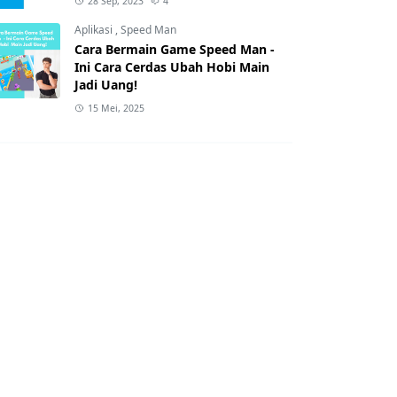
28 Sep, 2023
4
Aplikasi
,
Speed Man
Cara Bermain Game Speed Man -
Ini Cara Cerdas Ubah Hobi Main
Jadi Uang!
15 Mei, 2025