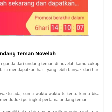
Undang Teman Novelah
 ganda dari undang teman di novelah kamu cukup
isa mendapatkan hasil yang lebih banyak dari hari
p waktu ada, cuma waktu-waktu tertentu kamu bisa
a menduduki peringkat pertama undang teman
an memiliki akun bisa menghasilkan poin ganda dari