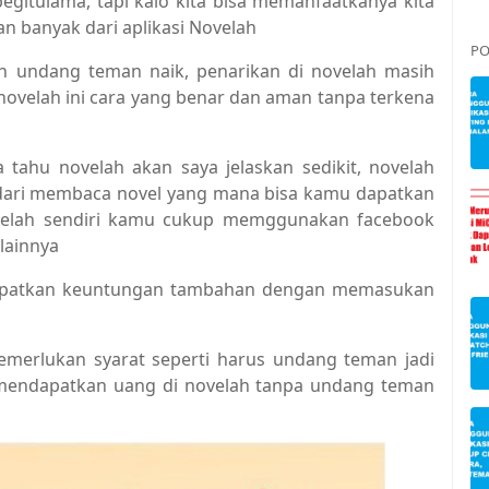
egitulama, tapi kalo kita bisa memanfaatkanya kita
n banyak dari aplikasi Novelah
PO
in undang teman naik, penarikan di novelah masih
 novelah ini cara yang benar dan aman tanpa terkena
 tahu novelah akan saya jelaskan sedikit, novelah
g dari membaca novel yang mana bisa kamu dapatkan
ovelah sendiri kamu cukup memggunakan facebook
lainnya
dapatkan keuntungan tambahan dengan memasukan
memerlukan syarat seperti harus undang teman jadi
endapatkan uang di novelah tanpa undang teman