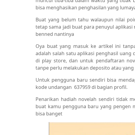
muncul tiba-tiba dalam waktu yang tidak b
bisa menghasikan penghasilan yang lumaya
Buat yang belum tahu walaupun nilai po
tetap sama jadi buat para penuyul aplikasi
benned nantinya
Oya buat yang masuk ke artikel ini tanpa
adalah salah satu aplikasi penghasil uan
di play store, dan untuk pendaftaran n
tanpe perlu melakukan deposito atau yang 
Untuk pengguna baru sendiri bisa men
kode undangan 637959 di bagian profil.
Penarikan hadiah novelah sendiri tidak 
buat kamu pengguna baru yang pengen m
bisa banget