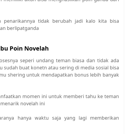
m penarikannya tidak berubah jadi kalo kita bisa
kan berlipatganda
bu Poin Novelah
rosesnya seperi undang teman biasa dan tidak ada
 sudah buat konetn atau sering di media sosial bisa
amu shering untuk mendapatkan bonus lebih banyak
nfaatkan momen ini untuk memberi tahu ke teman
menarik novelah ini
caranya hanya waktu saja yang lagi memberikan