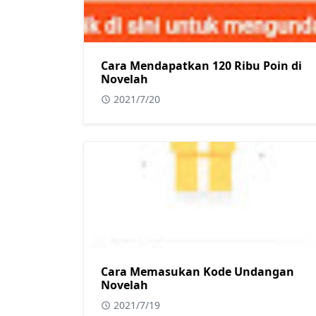
Cara Mendapatkan 120 Ribu Poin di
Novelah
2021/7/20
Cara Memasukan Kode Undangan
Novelah
2021/7/19