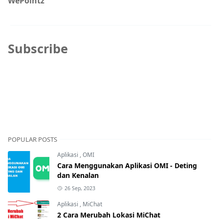
WePointz
Subscribe
POPULAR POSTS
Aplikasi
,
OMI
Cara Menggunakan Aplikasi OMI - Deting
dan Kenalan
26 Sep, 2023
Aplikasi
,
MiChat
2 Cara Merubah Lokasi MiChat