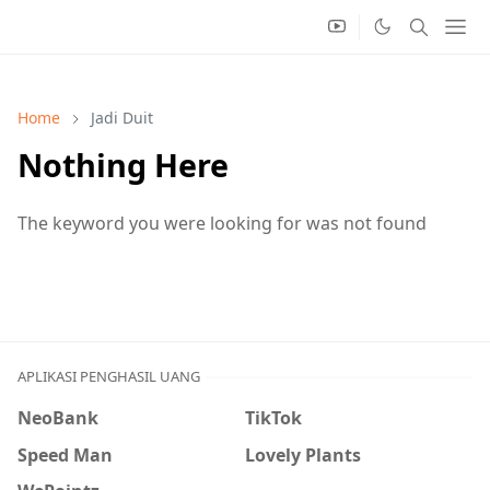
Home
Jadi Duit
Nothing Here
The keyword you were looking for was not found
APLIKASI PENGHASIL UANG
NeoBank
TikTok
Speed Man
Lovely Plants