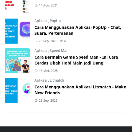
14 Agu, 2021
Aplikasi
,
PopUp
Cara Menggunakan Aplikasi PopUp - Chat,
Suara, Pertemanan
28 Sep, 2023
4
Aplikasi
,
Speed Man
Cara Bermain Game Speed Man - Ini Cara
Cerdas Ubah Hobi Main Jadi Uang!
15 Mei, 2025
Aplikasi
,
Litmatch
Cara Menggunakan Aplikasi Litmatch - Make
New Friends
28 Sep, 2023