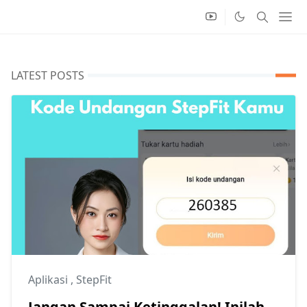
LATEST POSTS
Aplikasi
,
StepFit
Jangan Sampai Ketinggalan! Inilah