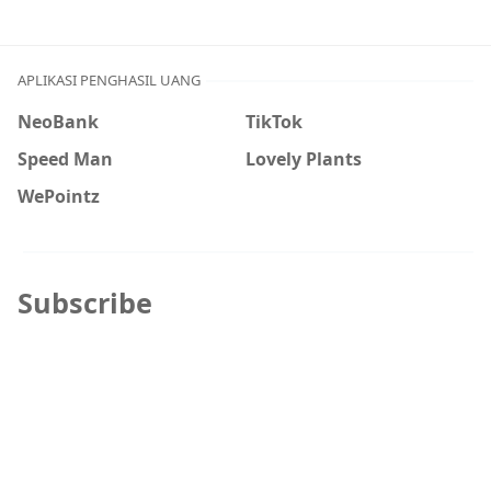
APLIKASI PENGHASIL UANG
NeoBank
TikTok
Speed Man
Lovely Plants
WePointz
Subscribe