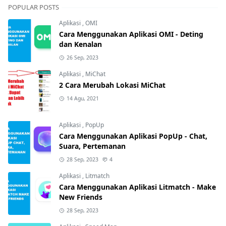
POPULAR POSTS
Aplikasi
,
OMI
Cara Menggunakan Aplikasi OMI - Deting
dan Kenalan
26 Sep, 2023
Aplikasi
,
MiChat
2 Cara Merubah Lokasi MiChat
14 Agu, 2021
Aplikasi
,
PopUp
Cara Menggunakan Aplikasi PopUp - Chat,
Suara, Pertemanan
28 Sep, 2023
4
Aplikasi
,
Litmatch
Cara Menggunakan Aplikasi Litmatch - Make
New Friends
28 Sep, 2023